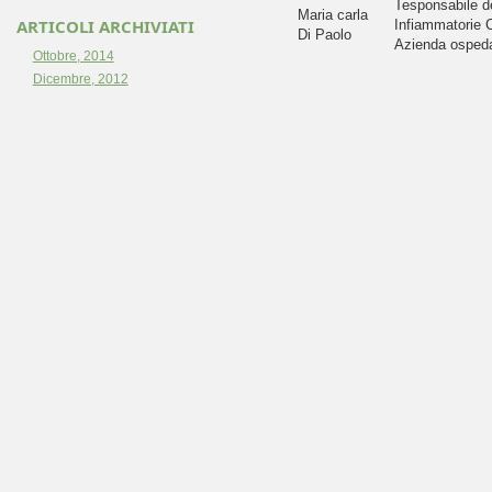
Tesponsabile de
Maria carla
ARTICOLI ARCHIVIATI
Infiammatorie C
Di Paolo
Azienda ospeda
Ottobre, 2014
Dicembre, 2012