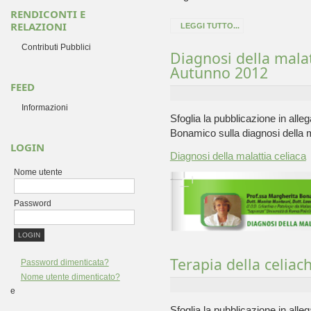
RENDICONTI E
RELAZIONI
LEGGI TUTTO...
Contributi Pubblici
Diagnosi della malat
Autunno 2012
FEED
Informazioni
Sfoglia la pubblicazione in allega
Bonamico sulla diagnosi della m
LOGIN
Diagnosi della malattia celiaca
Nome utente
Password
Terapia della celiac
Password dimenticata?
Nome utente dimenticato?
e
Sfoglia la pubblicazione in allega