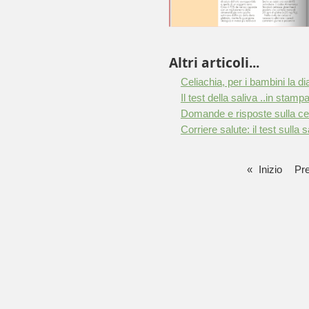
Altri articoli...
Celiachia, per i bambini la di
Il test della saliva ..in stamp
Domande e risposte sulla ce
Corriere salute: il test sulla s
«
Inizio
Pre