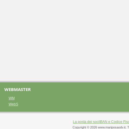
WEBMASTER
WM
WebS
La posta dei soci
IBAN e Codice Fis
Copyright © 2026 www.mariposaodv.it. Tutti 