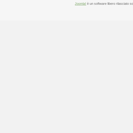
Joomla!
è un software libero rilasciato s