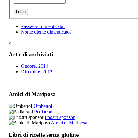
Password dimenticata?
Nome utente dimenticato?
e
Articoli archiviati
Ottobre, 2014
Dicembre, 2012
Amici di Mariposa
UmbertoI
Pediatraol
I nostri sponsor
Amici di Mariposa
Libri di ricette senza glutine