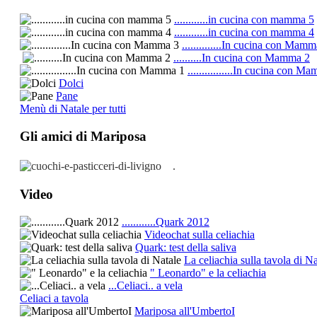
............in cucina con mamma 5
............in cucina con mamma 4
..............In cucina con Mam
..........In cucina con Mamma 2
................In cucina con M
Dolci
Pane
Menù di Natale per tutti
Gli amici di Mariposa
.
Video
............Quark 2012
Videochat sulla celiachia
Quark: test della saliva
La celiachia sulla tavola di Na
" Leonardo" e la celiachia
...Celiaci.. a vela
Celiaci a tavola
Mariposa all'UmbertoI