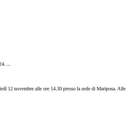
4. ...
edì 12 novembre alle ore 14.30 presso la sede di Mariposa. Alle