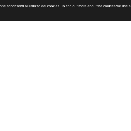
azione acconsenti all'utilizzo dei cookies. To find out more about the cookies we use