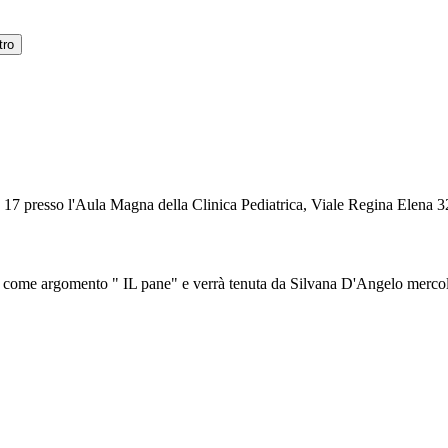
tro
re 17 presso l'Aula Magna della Clinica Pediatrica, Viale Regina Elena 32
rà come argomento " IL pane" e verrà tenuta da Silvana D'Angelo mercol