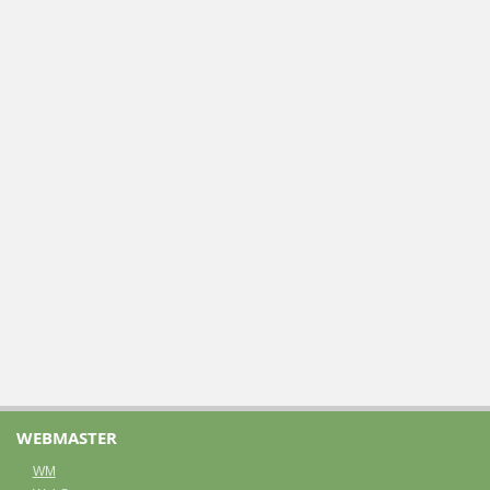
WEBMASTER
WM