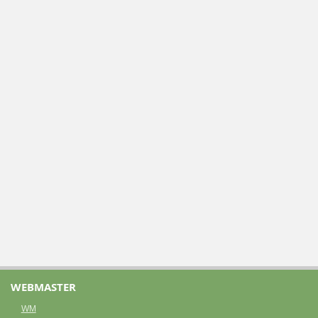
WEBMASTER
WM