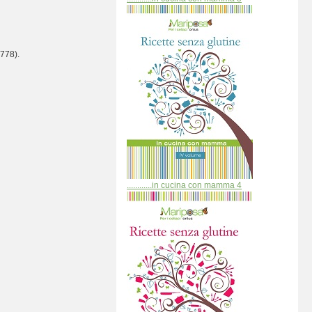
778).
............in cucina con mamma 4