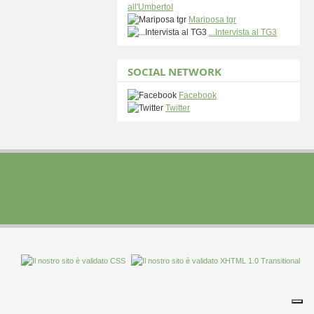
all'UmbertoI
Mariposa tgr
...Intervista al TG3
SOCIAL NETWORK
Facebook
Twitter