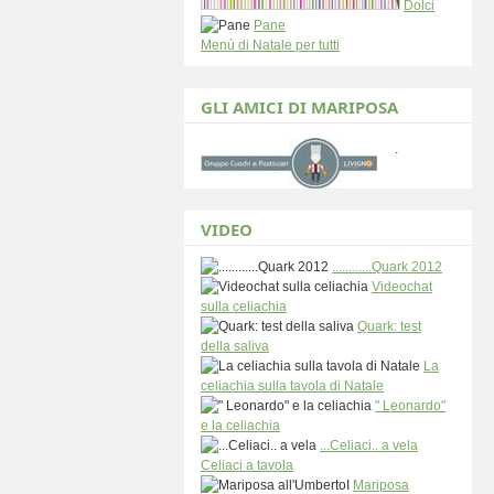
Dolci
Pane
Menù di Natale per tutti
GLI AMICI DI MARIPOSA
.
VIDEO
............Quark 2012
Videochat
sulla celiachia
Quark: test
della saliva
La
celiachia sulla tavola di Natale
" Leonardo"
e la celiachia
...Celiaci.. a vela
Celiaci a tavola
Mariposa