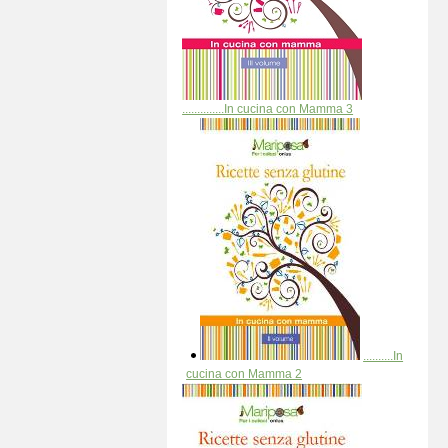
..............In cucina con Mamma 3
..........In
cucina con Mamma 2