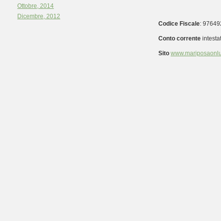
Ottobre, 2014
Dicembre, 2012
Codice Fiscale
: 9764
Conto corrente
intesta
Sito
www.mariposaonlus