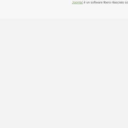
Joomla!
è un software libero rilasciato s