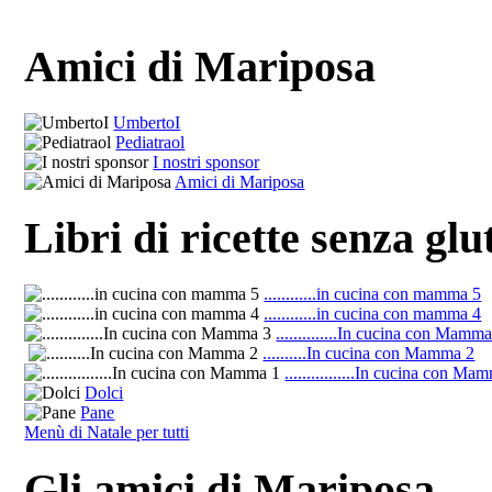
Amici di Mariposa
UmbertoI
Pediatraol
I nostri sponsor
Amici di Mariposa
Libri di ricette senza glu
............in cucina con mamma 5
............in cucina con mamma 4
..............In cucina con Mamm
..........In cucina con Mamma 2
................In cucina con Ma
Dolci
Pane
Menù di Natale per tutti
Gli amici di Mariposa