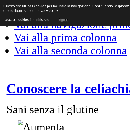
Questo sito utiliza i cookies per facilitare la navigazione. Continuando l'esplora
Vai al contenuto
delete them, see our
privacy policy
.
I accept cookies from this site.
Agree
Vai alla navigazione prin
Vai alla prima colonna
Vai alla seconda colonna
Conoscere la celiach
Sani senza il glutine