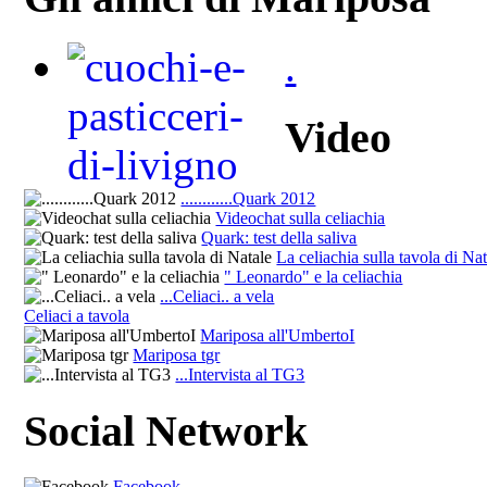
.
Video
............Quark 2012
Videochat sulla celiachia
Quark: test della saliva
La celiachia sulla tavola di Na
" Leonardo" e la celiachia
...Celiaci.. a vela
Celiaci a tavola
Mariposa all'UmbertoI
Mariposa tgr
...Intervista al TG3
Social Network
Facebook