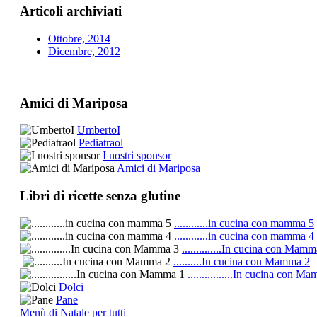
Articoli archiviati
Ottobre, 2014
Dicembre, 2012
Amici di Mariposa
UmbertoI
Pediatraol
I nostri sponsor
Amici di Mariposa
Libri di ricette senza glutine
............in cucina con mamma 5
............in cucina con mamma 4
..............In cucina con Mam
..........In cucina con Mamma 2
................In cucina con M
Dolci
Pane
Menù di Natale per tutti