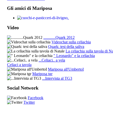
Gli amici di Mariposa
.
Video
............Quark 2012
Videochat sulla celiachia
Quark: test della saliva
La celiachia sulla tavola di Na
" Leonardo" e la celiachia
...Celiaci.. a vela
Celiaci a tavola
Mariposa all'UmbertoI
Mariposa tgr
...Intervista al TG3
Social Network
Facebook
Twitter