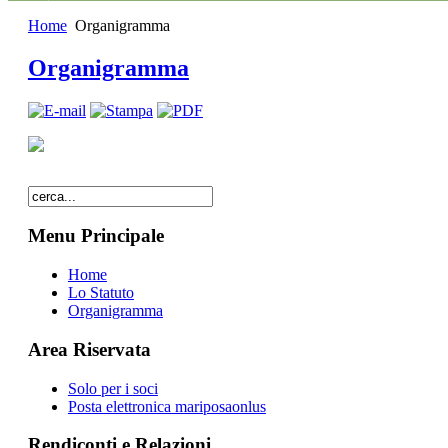
Home
Organigramma
Organigramma
Menu Principale
Home
Lo Statuto
Organigramma
Area Riservata
Solo per i soci
Posta elettronica mariposaonlus
Rendiconti e Relazioni