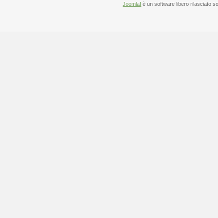
Joomla!
è un software libero rilasciato s